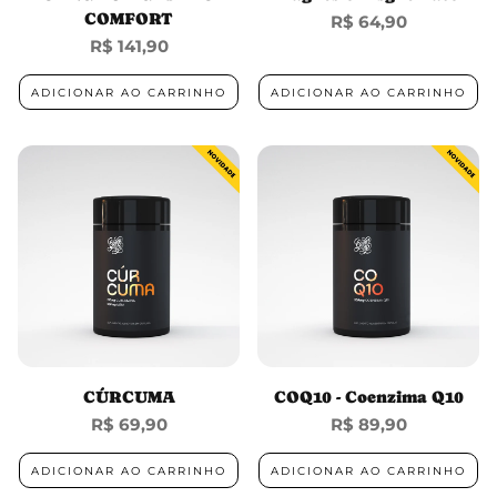
COMFORT
Preço
R$ 64,90
normal
Preço
R$ 141,90
normal
ADICIONAR AO CARRINHO
ADICIONAR AO CARRINHO
CÚRCUMA
COQ10 - Coenzima Q10
Preço
R$ 69,90
Preço
R$ 89,90
normal
normal
ADICIONAR AO CARRINHO
ADICIONAR AO CARRINHO