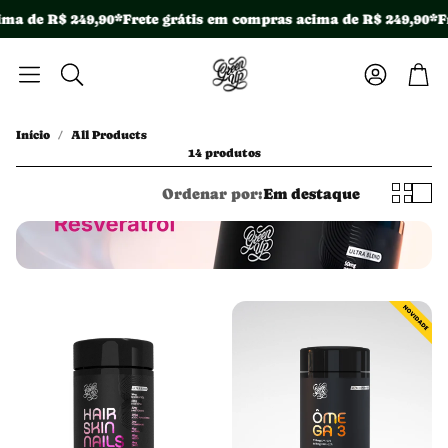
ma de R$ 249,90*
Frete grátis em compras acima de R$ 249,90*
Fr
Conta
Car
Pesquisar
Início
All Products
14 produtos
Ordenar por:
Em destaque