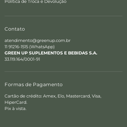
Política de Troca e Devolução
Contato
atendimento@greenup.com.br
11 91216-1515 (WhatsApp)
GREEN UP SUPLEMENTOS E BEBIDAS S.A.
33.119.164/0001-91
Formas de Pagamento
Cartão de crédito: Amex, Elo, Mastercard, Visa,
HiperCard.
Pix à vista.